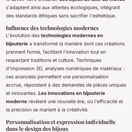
s'adaptent ainsi aux attentes écologiques, intégrant
des standards éthiques sans sacrifier l'esthétique.
Influence des technologies modernes
L'évolution des
technologies modernes en
bijouterie
a transformé la manière dont ces créations
prennent forme, facilitant l'innovation tout en
respectant traditions et culture. Techniques
d'impression 3D, analyses numériques de matériaux :
ces avancées permettent une personnalisation
accrue, répondant à des demandes de pièces uniques
et innovantes.
Les innovations en bijouterie
moderne
révèlent une nouvelle ère, où l'efficacité et
la précision se marient à la créativité.
Personnalisation et expression individuelle
dans le design des bijoux